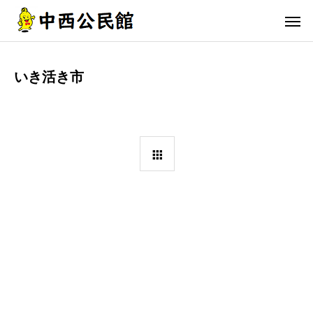
いき活き市