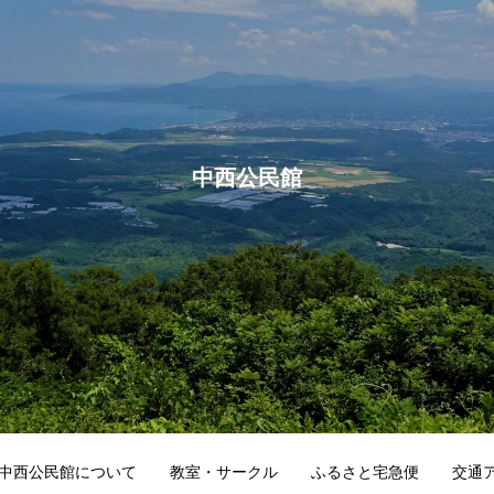
中西公民館
中西公民館について
教室・サークル
ふるさと宅急便
交通