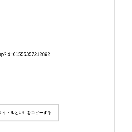
.php?id=61555357212892
タイトルとURLをコピーする