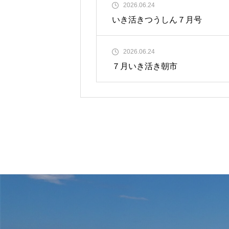
2026.06.24
いき活きつうしん７月号
2026.06.24
７月いき活き朝市