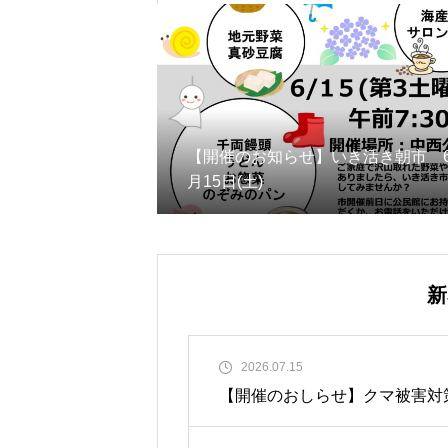
【開催のお知らせ】いき活き朝市 
月15日(土)
新
2026.07.15
【開催のおしらせ】クマ被害対