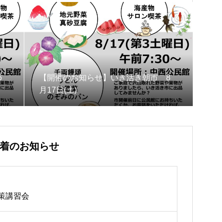
6
【開催のお知らせ】いき活き朝市 8
月17日(土)
着のお知らせ
策講習会