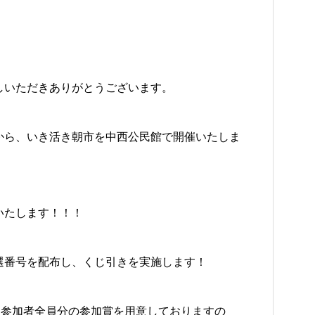
しいただきありがとうございます。
0分から、いき活き朝市を中西公民館で開催いたしま
いたします！！！
選番号を配布し、くじ引きを実施します！
、参加者全員分の参加賞を用意しておりますの