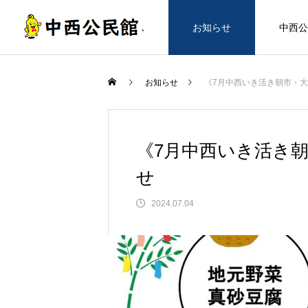
ホーム
お知らせ
中西公
お知らせ
《7月中西いき活き朝市・
《7月中西いき活き
せ
2024.07.04