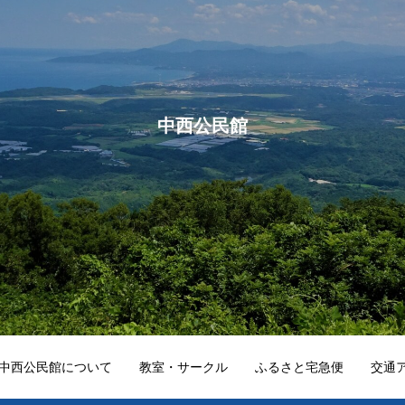
中西公民館
中西公民館について
教室・サークル
ふるさと宅急便
交通