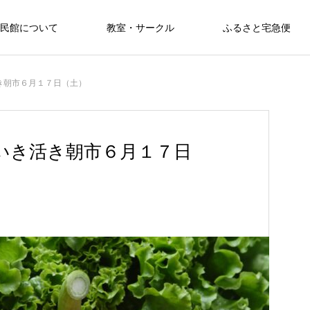
民館について
教室・サークル
ふるさと宅急便
き朝市６月１７日（土）
いき活き朝市６月１７日