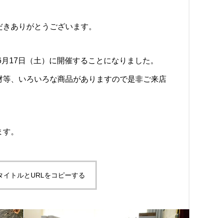
だきありがとうございます。
年6月17日（土）に開催することになりました。
材等、いろいろな商品がありますので是非ご来店
ます。
タイトルとURLをコピーする