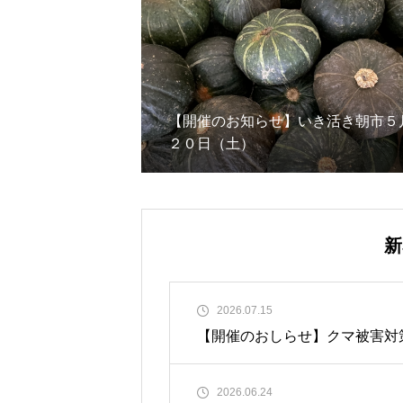
【開催のお知らせ】いき活き朝市５
２０日（土）
新
2026.07.15
【開催のおしらせ】クマ被害対
2026.06.24