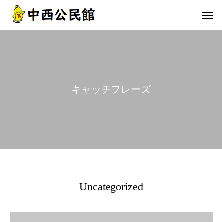
キ
ャ
ッ
チ
フ
レ
ー
ズ
Uncategorized