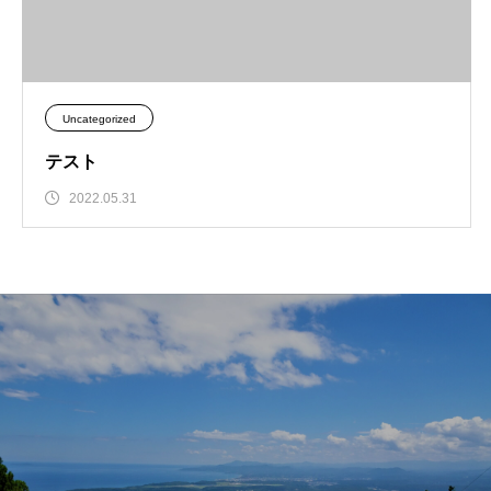
Uncategorized
テスト
2022.05.31