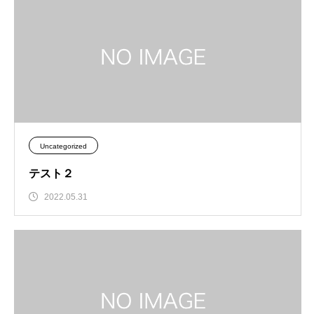
Uncategorized
テスト２
2022.05.31