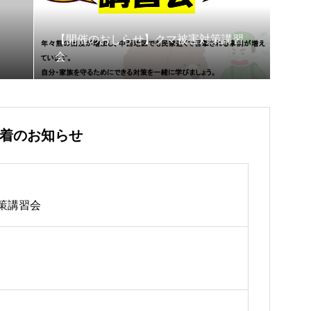
【開催のおしらせ】クマ被害対策講習
会
着のお知らせ
策講習会