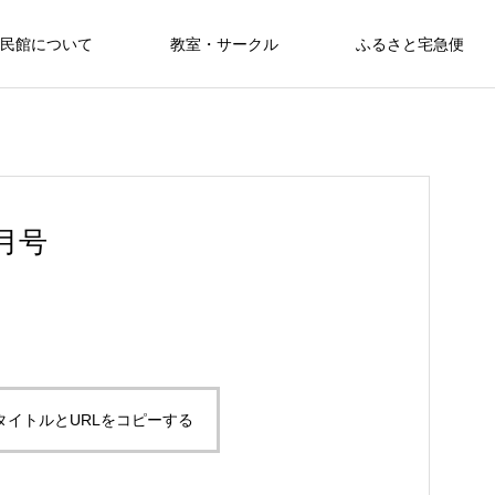
民館について
教室・サークル
ふるさと宅急便
月号
タイトルとURLをコピーする