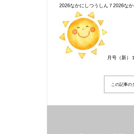
2026なかにしつうしん７
2026
月号（新）
この記事の