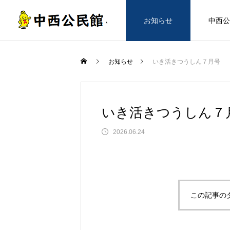
ホーム
お知らせ
中西公
お知らせ
いき活きつうしん７月号
いき活きつうしん７
2026.06.24
この記事の