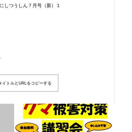
なかにしつうしん７月号（新）１
１
タイトルとURLをコピーする